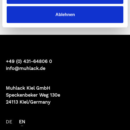
Ablehnen
+49 (0) 431-64806 0
info@muhlack.de
Muhlack Kiel GmbH
Speckenbeker Weg 130e
24113 Kiel/Germany
DE
EN